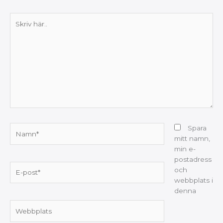
Skriv
här..
Namn*
Spara
mitt namn,
min e-
postadress
E-
och
post*
webbplats i
denna
Webbplats